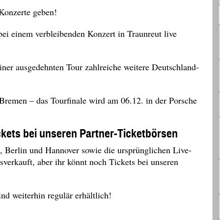
 Konzerte geben!
bei
einem verbleibenden Konzert in Traunreut live
er ausgedehnten Tour zahlreiche weitere Deutschland-
 Bremen – das Tourfinale wird am 06.12. in der Porsche
ckets bei unseren Partner-Ticketbörsen
, Berlin und Hannover sowie die ursprünglichen Live-
erkauft, aber ihr könnt noch Tickets bei unseren
nd weiterhin regulär erhältlich!