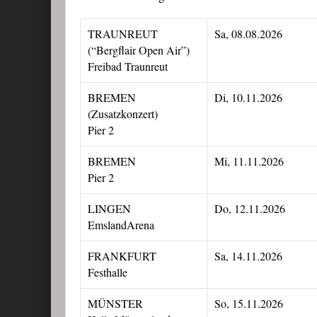
TRAUNREUT
Sa, 08.08.2026
(“Bergflair Open Air”)
Freibad Traunreut
BREMEN
Di, 10.11.2026
(Zusatzkonzert)
Pier 2
BREMEN
Mi, 11.11.2026
Pier 2
LINGEN
Do, 12.11.2026
EmslandArena
FRANKFURT
Sa, 14.11.2026
Festhalle
MÜNSTER
So, 15.11.2026