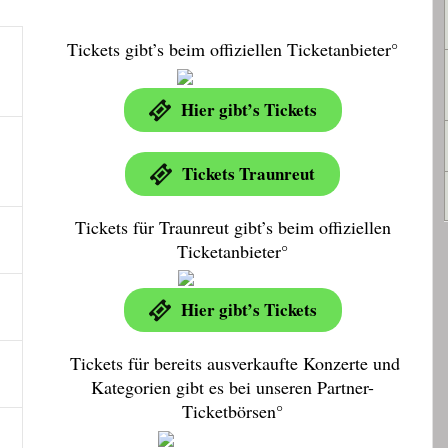
Tickets gibt’s beim offiziellen Ticketanbieter°
Hier gibt’s Tickets
Tickets Traunreut
Tickets für Traunreut gibt’s beim offiziellen
Ticketanbieter°
Hier gibt’s Tickets
Tickets für bereits ausverkaufte Konzerte und
Kategorien gibt es bei unseren Partner-
Ticketbörsen°