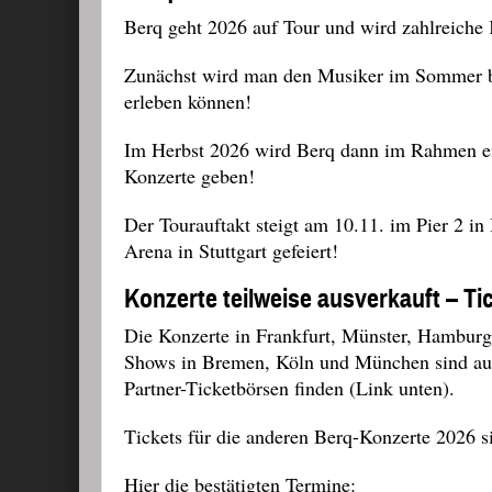
Berq geht 2026 auf Tour und wird zahlreiche
Zunächst wird man den Musiker im Sommer 
erleben können!
Im Herbst 2026 wird Berq dann im Rahmen ein
Konzerte geben!
Der Tourauftakt steigt am 10.11. im Pier 2 in
Arena in Stuttgart gefeiert!
Konzerte teilweise ausverkauft – Ti
Die Konzerte in Frankfurt, Münster, Hamburg
Shows in Bremen, Köln und München sind ausv
Partner-Ticketbörsen finden (Link unten).
Tickets für die anderen Berq-Konzerte 2026 si
Hier die bestätigten Termine: