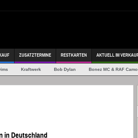
KAUF
ZUSATZTERMINE
RESTKARTEN
AKTUELL IM VERKAU
s
Kraftwerk
Bob Dylan
Bonez MC & RAF Camora
n in Deutschland