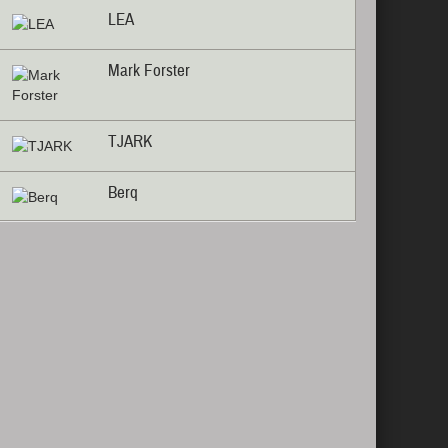
LEA
Mark Forster
TJARK
Berq