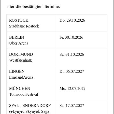
Hier die bestätigten Termine:
ROSTOCK
Do, 29.10.2026
Stadthalle Rostock
BERLIN
Fr, 30.10.2026
Uber Arena
DORTMUND
Sa, 31.10.2026
Westfalenhalle
LINGEN
Di, 06.07.2027
EmslandArena
MÜNCHEN
Mo, 12.07.2027
Tollwood Festival
SPALT-ENDERNDORF
Sa, 17.07.2027
(+Lynyrd Skynyrd, Saga