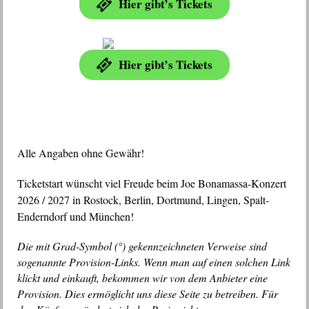
Hier gibt’s Tickets
Hier gibt’s Tickets
Alle Angaben ohne Gewähr!
Ticketstart wünscht viel Freude beim Joe Bonamassa-Konzert
2026 / 2027 in Rostock, Berlin, Dortmund, Lingen, Spalt-
Enderndorf und München!
Die mit Grad-Symbol (°) gekennzeichneten Verweise sind
sogenannte Provision-Links. Wenn man auf einen solchen Link
klickt und einkauft, bekommen wir von dem Anbieter eine
Provision. Dies ermöglicht uns diese Seite zu betreiben. Für