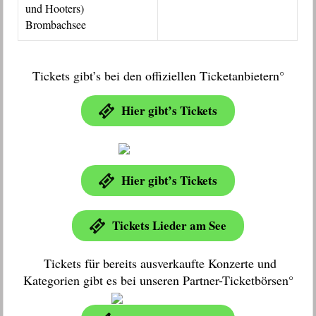
und Hooters)
Brombachsee
Tickets gibt’s bei den offiziellen Ticketanbietern°
Hier gibt’s Tickets
Hier gibt’s Tickets
Tickets Lieder am See
Tickets für bereits ausverkaufte Konzerte und
Kategorien gibt es bei unseren Partner-Ticketbörsen°