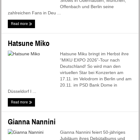
Shows in Oberhausen, München,
Offenbach und Berlin seine
zahlreichen Fans in Deu ...
Read more
Hatsune Miko
Hatsune Miku bringt im Herbst ihre
­“MIKU EXPO 2026”-Tour nach
Deutschland! So wird man den
virtuellen Star bei Konzerten am
17.11. im Velodrom in Berlin und am
20.11. im PSD Bank Dome in
Düsseldorf l ...
Read more
Gianna Nannini
Gianna Nannini feiert 50-jähriges
Jubiläum ihres Debütalbums und