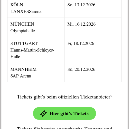
KÖLN
So, 13.12.2026
LANXESSarena
MÜNCHEN
Mi, 16.12.2026
Olympiahalle
STUTTGART
Fr, 18.12.2026
Hanns-Martin-Schleyer-
Halle
MANNHEIM
So, 20.12.2026
SAP Arena
Tickets gibt’s beim offiziellen Ticketanbieter°
Hier gibt’s Tickets
Tickets für bereits ausverkaufte Konzerte und