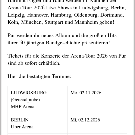
Hartmut Engler und Band werden im Rahmen der
Arena-Tour 2026 Live-Shows in Ludwigsburg,
Berlin,
Leipzig, Hannover, Hamburg, Oldenburg, Dortmund,
Köln, München, Stuttgart und Mannheim geben!
Pur werden ihr neues Album und die größten Hits
ihrer 50-jährigen Bandgeschichte präsentieren!
Tickets für die Konzerte der Arena-Tour 2026 von Pur
sind ab sofort erhältlich.
Hier die bestätigten Termine:
LUDWIGSBURG
Mo, 02.11.2026
(Generalprobe)
MHP Arena
BERLIN
Mi, 02.12.2026
Uber Arena