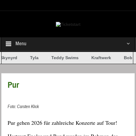
Select your Top Menu from wp menus
Menu
Skynyrd
Tyla
Teddy Swims
Kraftwerk
Bob Dy
Pur
Foto: Carsten Klick
Pur gehen 2026 für zahlreiche Konzerte auf Tour!