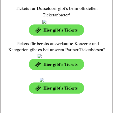
Tickets für Düsseldorf gibt’s beim offiziellen
Ticketanbieter°
Hier gibt’s Tickets
Tickets für bereits ausverkaufte Konzerte und
Kategorien gibt es bei unseren Partner-Ticketbörsen°
Hier gibt’s Tickets
Hier gibt’s Tickets