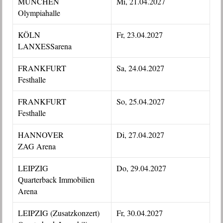
MÜNCHEN
Mi, 21.04.2027
Olympiahalle
KÖLN
Fr, 23.04.2027
LANXESSarena
FRANKFURT
Sa, 24.04.2027
Festhalle
FRANKFURT
So, 25.04.2027
Festhalle
HANNOVER
Di, 27.04.2027
ZAG Arena
LEIPZIG
Do, 29.04.2027
Quarterback Immobilien
Arena
LEIPZIG (Zusatzkonzert)
Fr, 30.04.2027