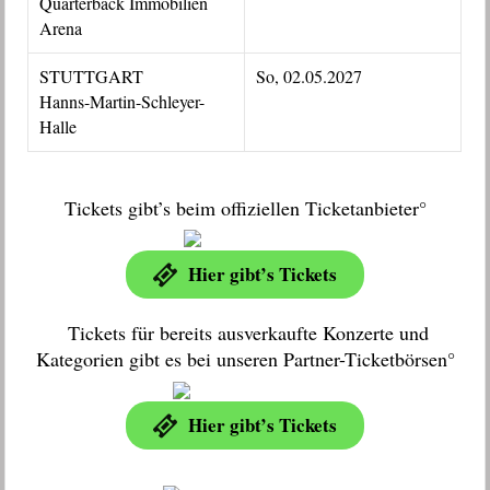
Quarterback Immobilien
Arena
STUTTGART
So, 02.05.2027
Hanns-Martin-Schleyer-
Halle
Tickets gibt’s beim offiziellen Ticketanbieter°
Hier gibt’s Tickets
Tickets für bereits ausverkaufte Konzerte und
Kategorien gibt es bei unseren Partner-Ticketbörsen°
Hier gibt’s Tickets