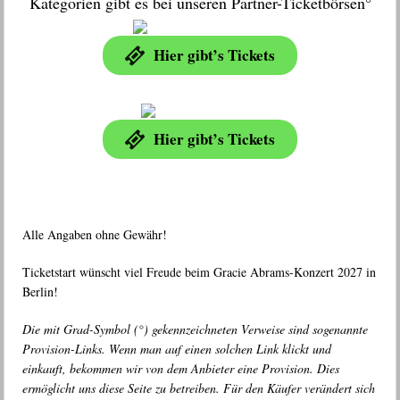
Kategorien gibt es bei unseren Partner-Ticketbörsen°
Hier gibt’s Tickets
Hier gibt’s Tickets
Alle Angaben ohne Gewähr!
Ticketstart wünscht viel Freude beim Gracie Abrams-Konzert 2027 in
Berlin!
Die mit Grad-Symbol (°) gekennzeichneten Verweise sind sogenannte
Provision-Links. Wenn man auf einen solchen Link klickt und
einkauft, bekommen wir von dem Anbieter eine Provision. Dies
ermöglicht uns diese Seite zu betreiben. Für den Käufer verändert sich