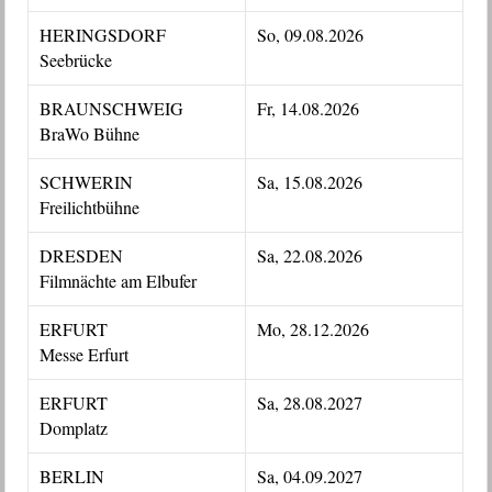
HERINGSDORF
So, 09.08.2026
Seebrücke
BRAUNSCHWEIG
Fr, 14.08.2026
BraWo Bühne
SCHWERIN
Sa, 15.08.2026
Freilichtbühne
DRESDEN
Sa, 22.08.2026
Filmnächte am Elbufer
ERFURT
Mo, 28.12.2026
Messe Erfurt
ERFURT
Sa, 28.08.2027
Domplatz
BERLIN
Sa, 04.09.2027