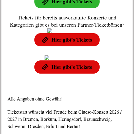
Hier gibt’s Tickets
Tickets für bereits ausverkaufte Konzerte und
Kategorien gibt es bei unseren Partner-Ticketbörsen°
Hier gibt’s Tickets
Hier gibt’s Tickets
Alle Angaben ohne Gewähr!
Ticketstart wünscht viel Freude beim Clueso-Konzert 2026 /
2027 in Bremen, Borkum, Heringsdorf, Braunschweig,
Schwerin, Dresden, Erfurt und Berlin!