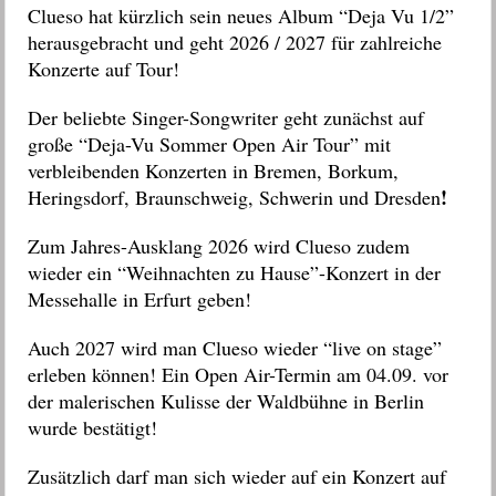
Clueso hat kürzlich sein neues Album “
Deja Vu 1/2”
herausgebracht und
geht 2026 / 2027 für zahlreiche
Konzerte auf Tour!
D
er beliebte Singer-Songwriter
geht zunächst auf
große “Deja-Vu Sommer Open Air Tour” mit
verbleibenden
Konzerten in Bremen, Borkum,
!
Heringsdorf, Braunschweig, Schwerin und Dresden
Zum Jahres-Ausklang 2026 wird Clueso zudem
wieder ein “Weihnachten zu Hause”-Konzert in der
Messehalle in Erfurt geben!
Auch 2027 wird man Clueso wieder “live on stage”
erleben können! Ein Open Air-Termin am 04.09. vor
der malerischen Kulisse der Waldbühne in Berlin
wurde bestätigt!
Zusätzlich darf man sich wieder auf ein Konzert auf