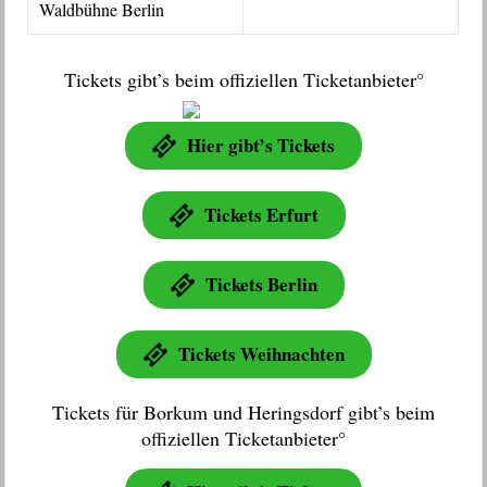
Waldbühne Berlin
Tickets gibt’s beim offiziellen Ticketanbieter°
Hier gibt’s Tickets
Tickets Erfurt
Tickets Berlin
Tickets Weihnachten
Tickets für Borkum und Heringsdorf gibt’s beim
offiziellen Ticketanbieter°