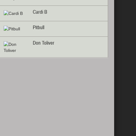
Cardi B
Pitbull
Don Toliver