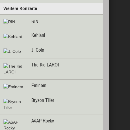
Weitere Konzerte
RIN
Kehlani
J. Cole
The Kid LAROI
Eminem
Bryson Tiller
A$AP Rocky