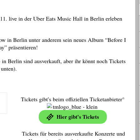
1. live in der Uber Eats Music Hall in Berlin erleben
w in Berlin unter anderem sein neues Album “Before I
y” präsentieren!
n Berlin sind ausverkauft, aber ihr könnt noch Tickets
 unten).
Tickets gibt’s beim offiziellen Ticketanbieter°
Hier gibt’s Tickets
Tickets für bereits ausverkaufte Konzerte und