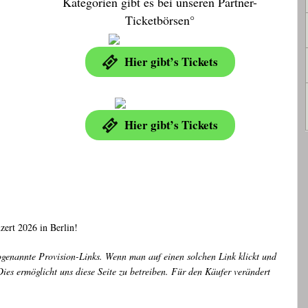
Kategorien gibt es bei unseren Partner-
Ticketbörsen°
Hier gibt’s Tickets
Hier gibt’s Tickets
ert 2026 in Berlin!
ogenannte Provision-Links. Wenn man auf einen solchen Link klickt und
ies ermöglicht uns diese Seite zu betreiben. Für den Käufer verändert