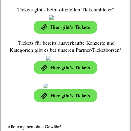
Tickets gibt’s beim offiziellen Ticketanbieter°
Hier gibt’s Tickets
Tickets für bereits ausverkaufte Konzerte und
Kategorien gibt es bei unseren Partner-Ticketbörsen°
Hier gibt’s Tickets
Hier gibt’s Tickets
Alle Angaben ohne Gewähr!