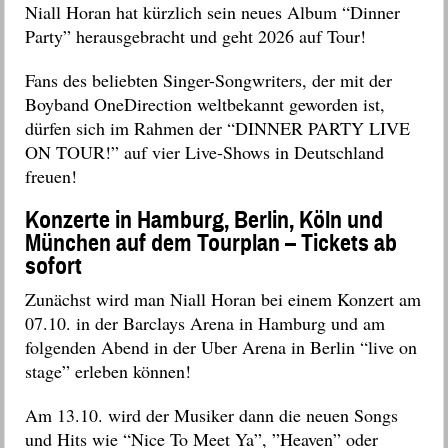
Niall Horan hat kürzlich sein neues Album “Dinner
Party” herausgebracht und geht 2026 auf Tour!
Fans des beliebten Singer-Songwriters, der mit der
Boyband OneDirection weltbekannt geworden ist,
dürfen sich im Rahmen der “
DINNER PARTY LIVE
ON
TOUR
!
” auf vier Live-Shows in Deutschland
freuen!
Konzerte in Hamburg, Berlin, Köln und
München auf dem Tourplan – Tickets ab
sofort
Zunächst wird man Niall Horan bei einem Konzert am
07.10. in der Barclays Arena in Hamburg und am
folgenden Abend in der Uber Arena in Berlin “live on
stage” erleben können!
Am 13.10. wird der Musiker dann die neuen Songs
und Hits wie “Nice To Meet Ya”, ”Heaven” oder