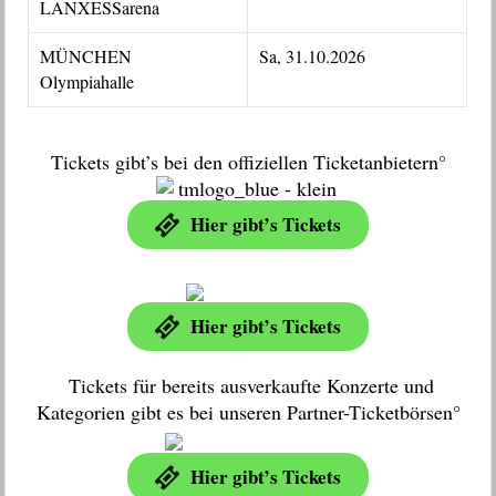
LANXESSarena
MÜNCHEN
Sa, 31.10.2026
Olympiahalle
Tickets gibt’s bei den offiziellen Ticketanbietern°
Hier gibt’s Tickets
Hier gibt’s Tickets
Tickets für bereits ausverkaufte Konzerte und
Kategorien gibt es bei unseren Partner-Ticketbörsen°
Hier gibt’s Tickets