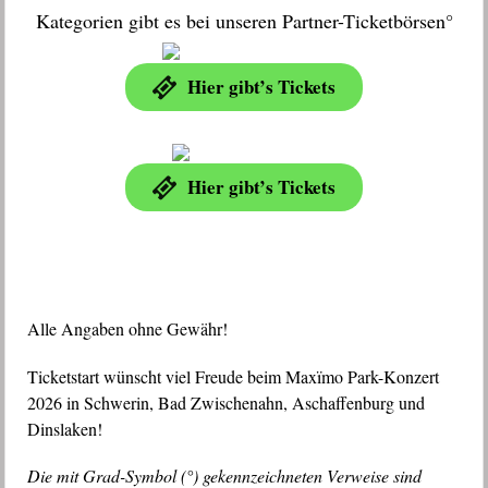
Kategorien gibt es bei unseren Partner-Ticketbörsen°
Hier gibt’s Tickets
Hier gibt’s Tickets
Alle Angaben ohne Gewähr!
Ticketstart wünscht viel Freude beim Maxïmo Park-Konzert
2026 in Schwerin, Bad Zwischenahn, Aschaffenburg und
Dinslaken!
Die mit Grad-Symbol (°) gekennzeichneten Verweise sind