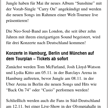
Jungle haben für Mai ihr neues Album “Sunshine” mit
der Vorab-Single “Carry On” angekündigt und werden
die neuen Songs im Rahmen einer Welt-Tournee live
präsentieren!
Die Neo-Soul-Band aus London, die seit über zehn
Jahren mit ihrem einzigartigen Sound begeistert, wird
für drei Konzerte nach Deutschland kommen!
Konzerte in Hamburg, Berlin und München auf
dem Tourplan – Tickets ab sofort
Zunächst werden Tom McFarland, Josh Lloyd-Watson
und Lydia Kitto am 05.11. in der Barclays Arena in
Hamburg auftreten, bevor Jungle am 08.11. in der
Uber Arena in Berlin die neuen Songs und Hits wie
“Back On 74” oder “Casio” performen werden!
Schließlich werden auch die Fans in Süd-Deutschland
am 12.11. bei einer Live-Show in der Olympiahalle in