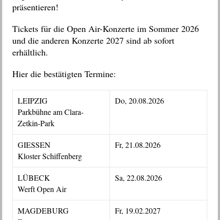
präsentieren!
Tickets für die Open Air-Konzerte im Sommer 2026
und die anderen Konzerte 2027 sind ab sofort
erhältlich.
Hier die bestätigten Termine:
LEIPZIG
Do, 20.08.2026
Parkbühne am Clara-
Zetkin-Park
GIESSEN
Fr, 21.08.2026
Kloster Schiffenberg
LÜBECK
Sa, 22.08.2026
Werft Open Air
MAGDEBURG
Fr, 19.02.2027