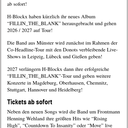
ab sofort!
H-Blockx haben kürzlich ihr neues Album
“FILLIN_THE_BLANK” herausgebracht und gehen
2026 / 2027 auf Tour!
Die Band aus Münster wird zunächst i
m Rahmen der
Co-Headline-Tour mit den Donots verbleibende Live-
Shows in Leipzig, Lübeck und Gießen geben!
2027 verlängern H-Blockx dann ihre erfolgreiche
“FILLIN_THE_BLANK”-Tour und geben weitere
Konzerte in Magdeburg, Oberhausen, Chemnitz,
Stuttgart, Hannover und Heidelberg!
Tickets ab sofort
Neben den neuen Songs wird die Band um Frontmann
Henning Wehland ihre größten Hits wie “Rising
High”, “Countdown To Insanity” oder “Move” live