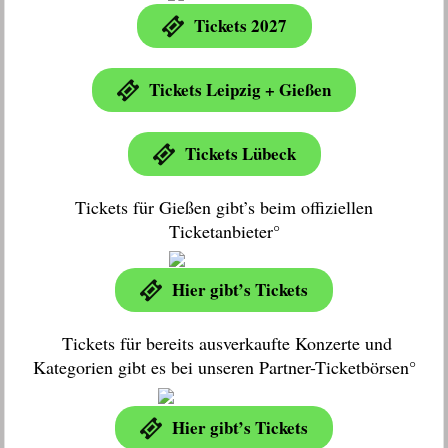
Tickets 2027
Tickets Leipzig + Gießen
Tickets Lübeck
Tickets für Gießen gibt’s beim offiziellen
Ticketanbieter°
Hier gibt’s Tickets
Tickets für bereits ausverkaufte Konzerte und
Kategorien gibt es bei unseren Partner-Ticketbörsen°
Hier gibt’s Tickets