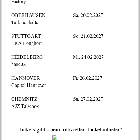
Factory
OBERHAUSEN
Sa, 20.02.2027
Turbinenhalle
STUTTGART
So, 21.02.2027
LKA Longhorn
HEIDELBERG
Mi, 24.02.2027
halle02
HANNOVER
Fr, 26.02.2027
Capitol Hannover
CHEMNITZ
Sa, 27.02.2027
AJZ Talschok
Tickets gibt’s beim offiziellen Ticketanbieter°