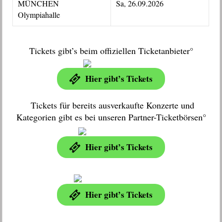
MÜNCHEN
Sa, 26.09.2026
Olympiahalle
Tickets gibt’s beim offiziellen Ticketanbieter°
Hier gibt’s Tickets
Tickets für bereits ausverkaufte Konzerte und
Kategorien gibt es bei unseren Partner-Ticketbörsen°
Hier gibt’s Tickets
Hier gibt’s Tickets