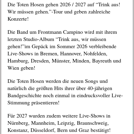
Die Toten Hosen gehen 2026 / 2027 auf “Trink aus!
Wir müssen gehen.”-
Tour und geben zahlreiche
Konzerte!
Die Band um Frontmann Campino wird mit ihrem
letzten Studio-Album “Trink aus, wir müssen
gehen!”im Gepäck im Sommer 2026 verbleibende
Live-Shows in Bremen, Hannover, Nohfelden,
Hamburg, Dresden, Münster, Minden, Bayreuth und
Wien geben!
D
ie Toten Hosen werden die neuen Songs und
natürlich die größten Hits ihrer über 40-jährigen
Bandgeschichte noch einmal
in eindrucksvoller Live-
Stimmung
präsentieren!
Für 2027 wurden zudem weitere Live-Shows in
Nürnberg, Mannheim, Leipzig, Braunschweig,
Konstanz, Düsseldorf, Bern und Graz bestätigt!