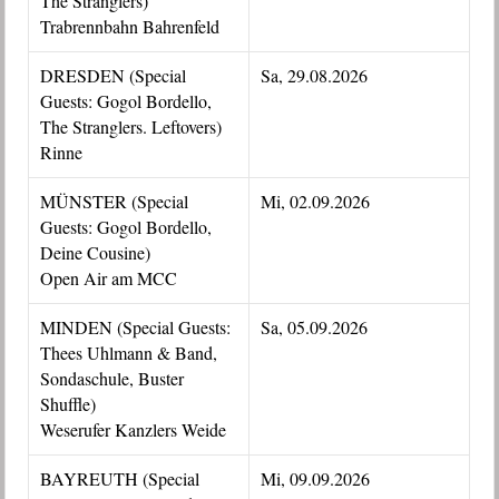
The Stranglers)
Trabrennbahn Bahrenfeld
DRESDEN (Special
Sa, 29.08.2026
Guests: Gogol Bordello,
The Stranglers. Leftovers)
Rinne
MÜNSTER (Special
Mi, 02.09.2026
Guests: Gogol Bordello,
Deine Cousine)
Open Air am MCC
MINDEN (Special Guests:
Sa, 05.09.2026
Thees Uhlmann & Band,
Sondaschule, Buster
Shuffle)
Weserufer Kanzlers Weide
BAYREUTH (Special
Mi, 09.09.2026