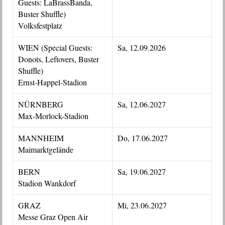
Guests: LaBrassBanda,
Buster Shuffle)
Volksfestplatz
WIEN (Special Guests:
Sa, 12.09.2026
Donots, Leftovers, Buster
Shuffle)
Ernst-Happel-Stadion
NÜRNBERG
Sa, 12.06.2027
Max-Morlock-Stadion
MANNHEIM
Do, 17.06.2027
Maimarktgelände
BERN
Sa, 19.06.2027
Stadion Wankdorf
GRAZ
Mi, 23.06.2027
Messe Graz Open Air