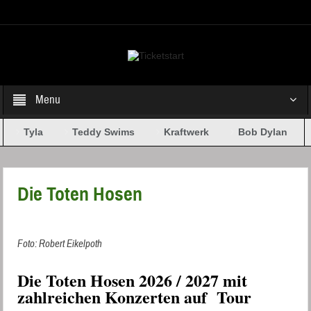
Select your Top Menu from wp menus
Menu
Tyla
Teddy Swims
Kraftwerk
Bob Dylan
Die Toten Hosen
Foto: Robert Eikelpoth
Die Toten Hosen 2026 / 2027 mit
zahlreichen Konzerten auf Tour