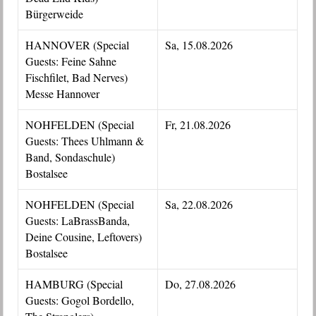
Bürgerweide
HANNOVER (Special
Sa, 15.08.2026
Guests: Feine Sahne
Fischfilet, Bad Nerves)
Messe Hannover
NOHFELDEN (Special
Fr, 21.08.2026
Guests: Thees Uhlmann &
Band, Sondaschule)
Bostalsee
NOHFELDEN (Special
Sa, 22.08.2026
Guests: LaBrassBanda,
Deine Cousine, Leftovers)
Bostalsee
HAMBURG (Special
Do, 27.08.2026
Guests: Gogol Bordello,