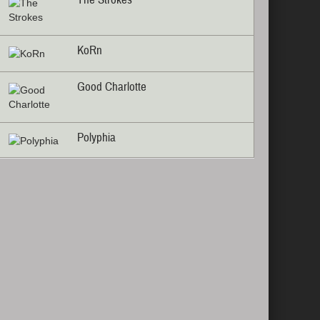
KoRn
Good Charlotte
Polyphia