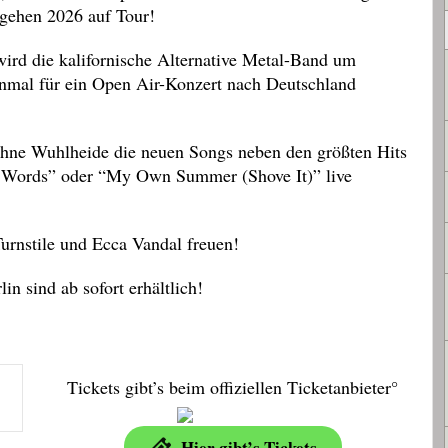
gehen 2026 auf Tour!
ird die kalifornische Alternative Metal-Band um
al für ein Open Air-Konzert nach Deutschland
ühne Wuhlheide die neuen Songs neben den größten Hits
“7 Words” oder “My Own Summer (Shove It)” live
urnstile und Ecca Vandal freuen!
in sind ab sofort erhältlich!
Tickets gibt’s beim offiziellen Ticketanbieter°
Hier gibt’s Tickets