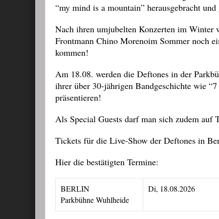
“my mind is a mountain” herausgebracht und 
Nach ihren umjubelten Konzerten im Winter w
Frontmann Chino Morenoim Sommer noch einm
kommen!
Am 18.08. werden die Deftones in der Parkb
ihrer über 30-jährigen Bandgeschichte wie 
präsentieren!
Als Special Guests darf man sich zudem auf T
Tickets für die Live-Show der Deftones in Berl
Hier die bestätigten Termine:
BERLIN
Di, 18.08.2026
Parkbühne Wuhlheide