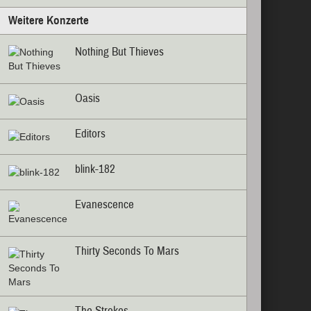
Weitere Konzerte
Nothing But Thieves
Oasis
Editors
blink-182
Evanescence
Thirty Seconds To Mars
The Strokes