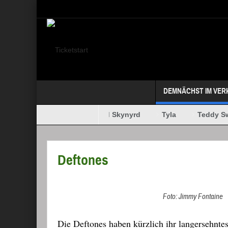
Select your Top Menu from wp menus
DEMNÄCHST IM VER
Megadeth
Lynyrd Skynyrd
Tyla
Teddy Sw
MAFFAY + OERDING
Deftones
Foto: Jimmy Fontaine
Die Deftones haben kürzlich ihr langersehnte