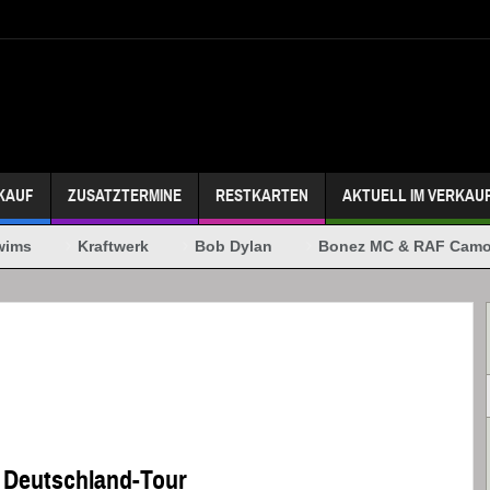
KAUF
ZUSATZTERMINE
RESTKARTEN
AKTUELL IM VERKAU
ms
Kraftwerk
Bob Dylan
Bonez MC & RAF Camor
 Deutschland-Tour