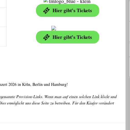
Hier gibt’s Tickets
Hier gibt’s Tickets
nzert 2026 in Köln, Berlin und Hamburg!
ogenannte Provision-Links. Wenn man auf einen solchen Link klickt und
ies ermöglicht uns diese Seite zu betreiben. Für den Käufer verändert