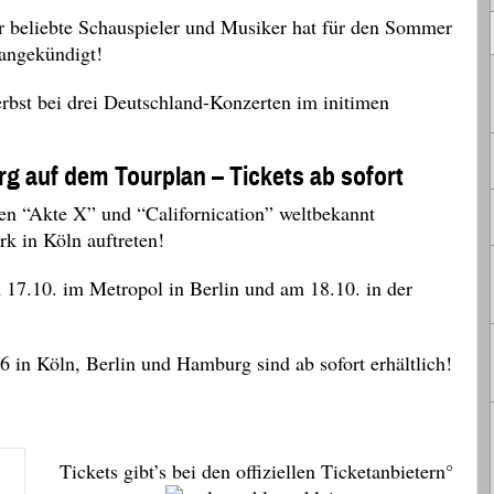
 beliebte Schauspieler und Musiker hat für den Sommer
 angekündigt!
bst bei drei Deutschland-Konzerten im initimen
rg auf dem Tourplan – Tickets ab sofort
en “Akte X” und “Californication” weltbekannt
rk in Köln auftreten!
 17.10. im Metropol in Berlin und am 18.10. in der
 in Köln, Berlin und Hamburg sind ab sofort erhältlich!
Tickets gibt’s bei den offiziellen Ticketanbietern°