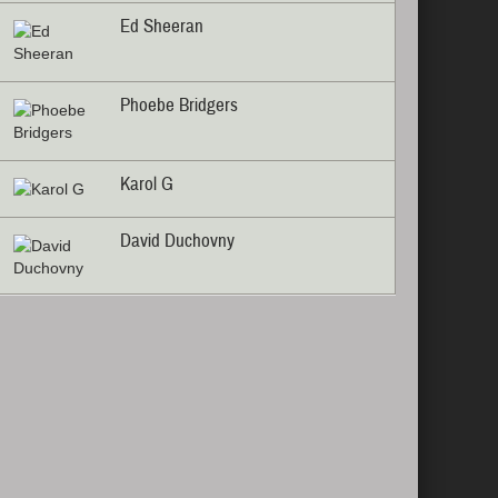
Ed Sheeran
Phoebe Bridgers
Karol G
David Duchovny