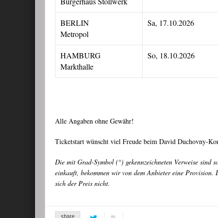
Bürgerhaus Stollwerk
BERLIN
Sa, 17.10.2026
Metropol
HAMBURG
So, 18.10.2026
Markthalle
Alle Angaben ohne Gewähr!
Ticketstart wünscht viel Freude beim David Duchovny-Ko
Die mit Grad-Symbol (°) gekennzeichneten Verweise sind s
einkauft, bekommen wir von dem Anbieter eine Provision. D
sich der Preis nicht.
share