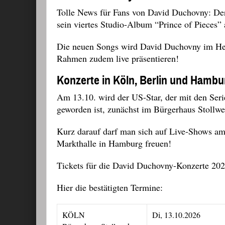
Tolle News für Fans von David Duchovny: Der
sein viertes Studio-Album “Prince of Pieces”
Die neuen Songs wird David Duchovny im Her
Rahmen zudem live präsentieren!
Konzerte in Köln, Berlin und Hambu
Am 13.10. wird der US-Star, der mit den Seri
geworden ist, zunächst im Bürgerhaus Stollwe
Kurz darauf darf man sich auf Live-Shows am
Markthalle in Hamburg freuen!
Tickets für die David Duchovny-Konzerte 2026
Hier die bestätigten Termine:
KÖLN
Di, 13.10.2026