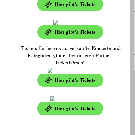
Hier gibt’s Tickets
Hier gibt’s Tickets
Tickets für bereits ausverkaufte Konzerte und
Kategorien gibt es bei unseren Partner-
Ticketbörsen°
Hier gibt’s Tickets
Hier gibt’s Tickets