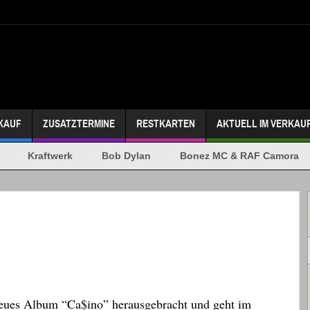
KAUF
ZUSATZTERMINE
RESTKARTEN
AKTUELL IM VERKAU
Kraftwerk
Bob Dylan
Bonez MC & RAF Camora
neues Album “Ca$ino” herausgebracht und geht im