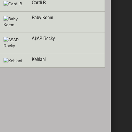
Cardi B
Baby Keem
A$AP Rocky
Kehlani