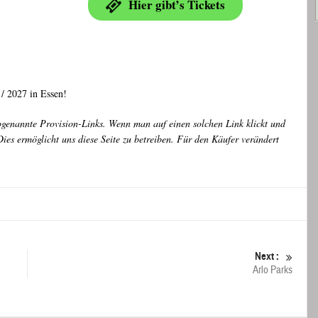
Hier gibt’s Tickets
/ 2027 in Essen!
ogenannte Provision-Links. Wenn man auf einen solchen Link klickt und
ies ermöglicht uns diese Seite zu betreiben. Für den Käufer verändert
Next :
Arlo Parks