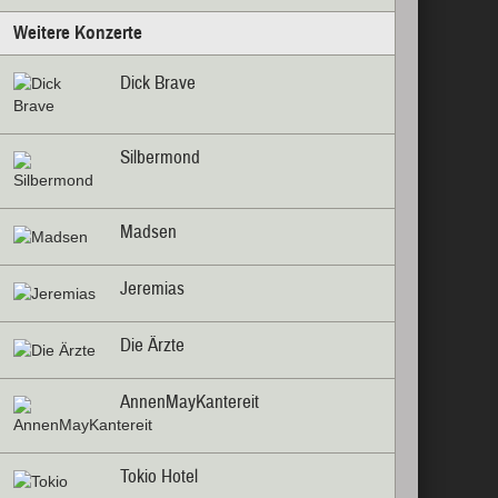
Weitere Konzerte
Dick Brave
Silbermond
Madsen
Jeremias
Die Ärzte
AnnenMayKantereit
Tokio Hotel