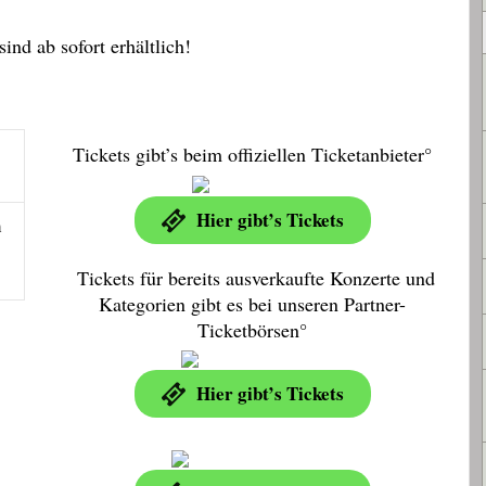
ind ab sofort erhältlich!
Tickets gibt’s beim offiziellen Ticketanbieter°
Hier gibt’s Tickets
m
Tickets für bereits ausverkaufte Konzerte und
Kategorien gibt es bei unseren Partner-
Ticketbörsen°
Hier gibt’s Tickets