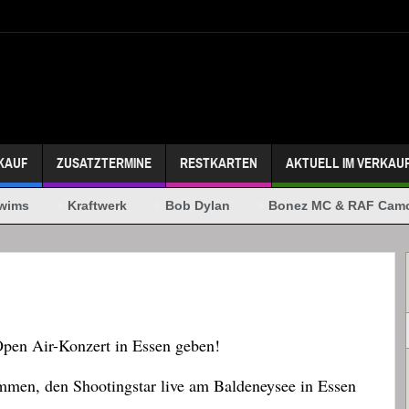
KAUF
ZUSATZTERMINE
RESTKARTEN
AKTUELL IM VERKAU
ims
Kraftwerk
Bob Dylan
Bonez MC & RAF Camo
pen Air-Konzert in Essen geben!
mmen, den Shootingstar live am Baldeneysee in Essen