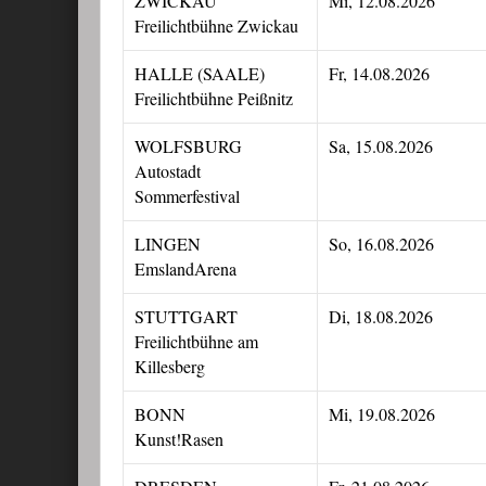
ZWICKAU
Mi, 12.08.2026
Freilichtbühne Zwickau
HALLE (SAALE)
Fr, 14.08.2026
Freilichtbühne Peißnitz
WOLFSBURG
Sa, 15.08.2026
Autostadt
Sommerfestival
LINGEN
So, 16.08.2026
EmslandArena
STUTTGART
Di, 18.08.2026
Freilichtbühne am
Killesberg
BONN
Mi, 19.08.2026
Kunst!Rasen