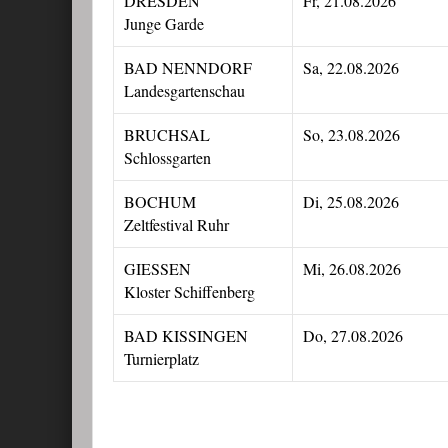
DRESDEN
Fr, 21.08.2026
Junge Garde
BAD NENNDORF
Sa, 22.08.2026
Landesgartenschau
BRUCHSAL
So, 23.08.2026
Schlossgarten
BOCHUM
Di, 25.08.2026
Zeltfestival Ruhr
GIESSEN
Mi, 26.08.2026
Kloster Schiffenberg
BAD KISSINGEN
Do, 27.08.2026
Turnierplatz