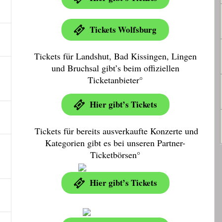
Tickets Wolfsburg
Tickets für Landshut, Bad Kissingen, Lingen
und Bruchsal gibt’s beim offiziellen
Ticketanbieter°
Hier gibt’s Tickets
Tickets für bereits ausverkaufte Konzerte und
Kategorien gibt es bei unseren Partner-
Ticketbörsen°
Hier gibt’s Tickets