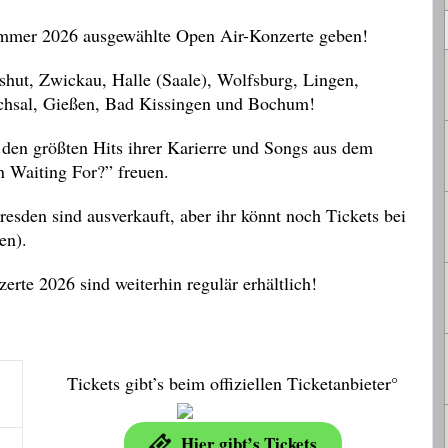
Sommer 2026 ausgewählte Open Air-Konzerte geben!
hut, Zwickau, Halle (Saale), Wolfsburg, Lingen,
uchsal, Gießen, Bad Kissingen und Bochum!
den größten Hits ihrer Karierre und Songs aus dem
 Waiting For?” freuen.
sden sind ausverkauft, aber ihr könnt noch Tickets bei
en).
te 2026 sind weiterhin regulär erhältlich!
Tickets gibt’s beim offiziellen Ticketanbieter°
Hier gibt’s Tickets