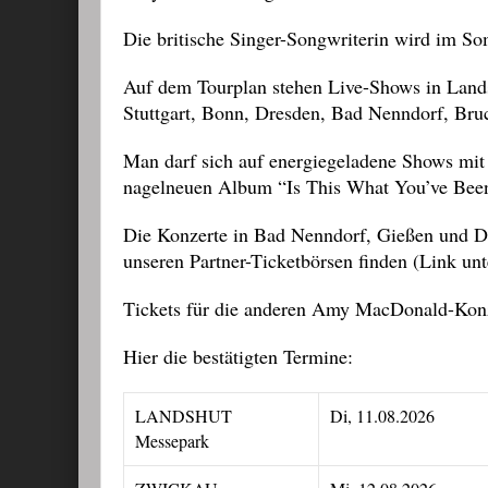
Die britische Singer-Songwriterin wird im 
Auf dem Tourplan stehen Live-Shows in Lands
Stuttgart, Bonn, Dresden, Bad Nenndorf, Br
Man darf sich auf energiegeladene Shows mit 
nagelneuen Album “Is This What You’ve Been
Die Konzerte in Bad Nenndorf, Gießen und Dre
unseren Partner-Ticketbörsen finden (Link unt
Tickets für die anderen Amy MacDonald-Konzer
Hier die bestätigten Termine:
LANDSHUT
Di, 11.08.2026
Messepark