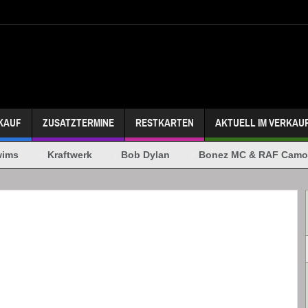
KAUF
ZUSATZTERMINE
RESTKARTEN
AKTUELL IM VERKAU
ms
Kraftwerk
Bob Dylan
Bonez MC & RAF Camora