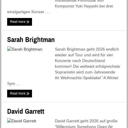
mitreißende Filmmusik von
Komponist Yuki Hayashi bei drei
einzigartigen Konzer ...
Read more
Sarah Brightman
Sarah Brightman geht 2026 endlich
wieder auf Tour und wird für vier
Konzerte nach Deutschland
kommen! Die weltweit erfolgreichste
Sopranistin wird zum Jahresende
ihr Weihnachts-Spektakel “A Winter
Sym ...
Read more
David Garrett
David Garrett geht 2026 auf große
“Millennium Symphony Open Air