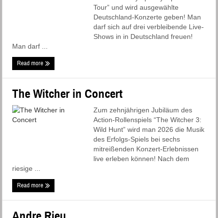
Tour” und wird ausgewählte
Deutschland-Konzerte geben! Man
darf sich auf drei verbleibende Live-
Shows in in Deutschland freuen!
Man darf ...
Read more
The Witcher in Concert
Zum zehnjährigen Jubiläum des
Action-Rollenspiels “The Witcher 3:
Wild Hunt” wird man 2026 die Musik
des Erfolgs-Spiels bei sechs
mitreißenden Konzert-Erlebnissen
live erleben können! Nach dem
riesige ...
Read more
Andre Rieu