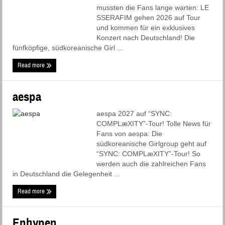
mussten die Fans lange warten: LE
SSERAFIM gehen 2026 auf Tour
und kommen für ein exklusives
Konzert nach Deutschland! Die
fünfköpfige, südkoreanische Girl ...
Read more
aespa
aespa 2027 auf “SYNC:
COMPLæXITY”-Tour! Tolle News für
Fans von aespa: Die
südkoreanische Girlgroup geht auf
“SYNC: COMPLæXITY”-Tour! So
werden auch die zahlreichen Fans
in Deutschland die Gelegenheit ...
Read more
Enhypen