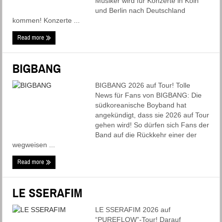
Musiker wird für Konzerte in Köln
und Berlin nach Deutschland
kommen! Konzerte ...
Read more
BIGBANG
BIGBANG 2026 auf Tour! Tolle
News für Fans von BIGBANG: Die
südkoreanische Boyband hat
angekündigt, dass sie 2026 auf Tour
gehen wird! So dürfen sich Fans der
Band auf die Rückkehr einer der
wegweisen ...
Read more
LE SSERAFIM
LE SSERAFIM 2026 auf
“PUREFLOW”-Tour! Darauf