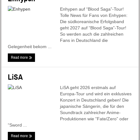
Enhypen auf “Blood Saga”-Tour!
Tolle News für Fans von Enhypen:
Die südkoreanische Erfolgsband
geht 2027 auf “Blood Saga”-Tour!
So werden auch die zahlreichen
Fans in Deutschland die
Gelegenheit bekom ...
Read more
LiSA
LiSA geht 2026 erstmals auf
Europa-Tour und wird ein exklusives
Konzert in Deutschland geben! Die
japanische Sängerin, die für den
Soundtrack zahlreicher Anime-
Produktionen wie “Fate/Zero” oder
“Sword ...
Read more